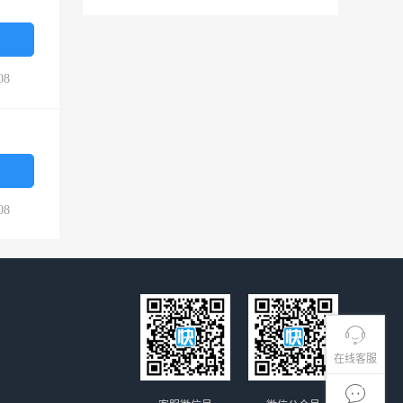
08
08
在线客服