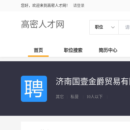
您好，欢迎来到高密人才网！
请登录
高密人才网
职位
首页
职位搜索
简历中心
济南国壹金爵贸易
其它
|
私营
|
10人以下
|