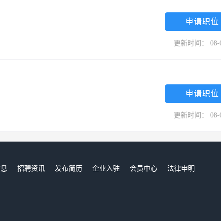
申请职位
更新时间： 08-
申请职位
更新时间： 08-
信息
招聘资讯
发布简历
企业入驻
会员中心
法律申明
们