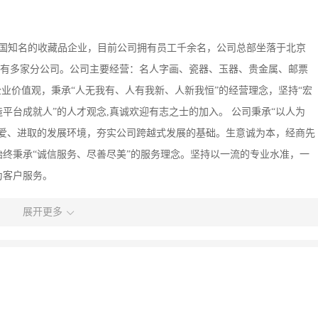
是中国知名的收藏品企业，目前公司拥有员工千余名，公司总部坐落于北京
市设有多家分公司。公司主要经营：名人字画、瓷器、玉器、贵金属、邮票
企业价值观，秉承“人无我有、人有我新、人新我恒”的经营理念，坚持“宏
平台成就人”的人才观念,真诚欢迎有志之士的加入。 公司秉承“以人为
友爱、进取的发展环境，夯实公司跨越式发展的基础。生意诚为本，经商先
终秉承“诚信服务、尽善尽美”的服务理念。坚持以一流的专业水准，一
为客户服务。
展开更多