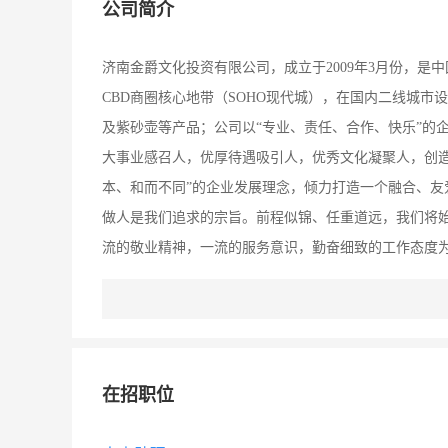
公司简介
济南金爵文化投资有限公司，成立于2009年3月份，
CBD商圈核心地带（SOHO现代城），在国内二线城
及紫砂壶等产品；公司以“专业、责任、合作、快乐”的
大事业感召人，优厚待遇吸引人，优秀文化凝聚人，创造
本、和而不同”的企业发展理念，倾力打造一个融合、
做人是我们追求的宗旨。前程似锦、任重道远，我们将始
流的敬业精神，一流的服务意识，勤奋细致的工作态度
在招职位