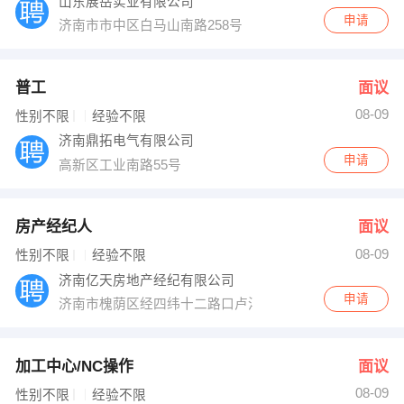
山东展岳实业有限公司
申请
济南市市中区白马山南路258号
普工
面议
08-09
性别不限
经验不限
济南鼎拓电气有限公司
申请
高新区工业南路55号
房产经纪人
面议
08-09
性别不限
经验不限
济南亿天房地产经纪有限公司
申请
济南市槐荫区经四纬十二路口卢浮公馆东门底商齐鲁楼市
加工中心/NC操作
面议
08-09
性别不限
经验不限