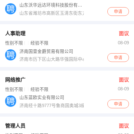
山东沃华远达环境科技股份有限公司
申请
山东省潍坊市高新区玉清东街东方路高新大厦
人事助理
面议
08-09
性别不限
经验不限
济南国壹金爵贸易有限公司
申请
济南市历下区山大路华强国际中心A栋12楼1210室
网络推广
面议
08-09
性别不限
经验不限
山东蓝欧实业有限公司
申请
济南经十路9777号鲁商国奥城3座2206室
管理人员
面议