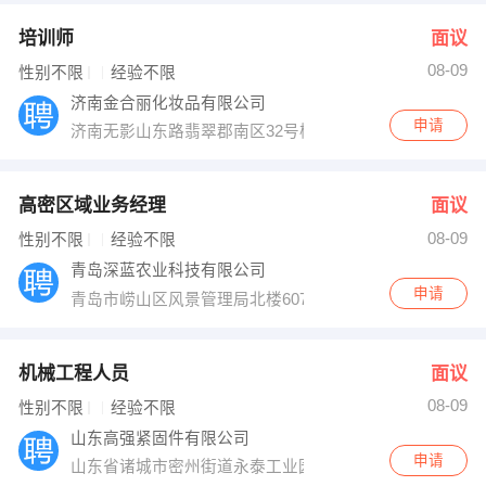
培训师
面议
08-09
性别不限
经验不限
济南金合丽化妆品有限公司
申请
济南无影山东路翡翠郡南区32号楼
高密区域业务经理
面议
08-09
性别不限
经验不限
青岛深蓝农业科技有限公司
申请
青岛市崂山区风景管理局北楼607室
机械工程人员
面议
08-09
性别不限
经验不限
山东高强紧固件有限公司
申请
山东省诸城市密州街道永泰工业园