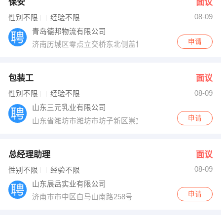
保安
面议
08-09
性别不限
经验不限
青岛德邦物流有限公司
申请
济南历城区零点立交桥东北侧盖世农贸市场
包装工
面议
08-09
性别不限
经验不限
山东三元乳业有限公司
申请
山东省潍坊市潍坊市坊子新区崇文街66号
总经理助理
面议
08-09
性别不限
经验不限
山东展岳实业有限公司
申请
济南市市中区白马山南路258号