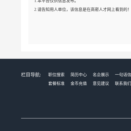
1.本平台仅供信息发布。
2.请告知用人单位，该信息是在高密人才网上看到的
栏目导航:
职位搜索
简历中心
名企展示
一句话
套餐标准
金币充值
意见建议
联系我