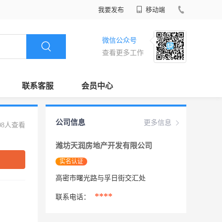
我要发布
移动端
微信公众号
查看更多工作
联系客服
会员中心
公司信息
更多信息
08人查看
潍坊天润房地产开发有限公司
实名认证
高密市曙光路与孚日街交汇处
****
联系电话：