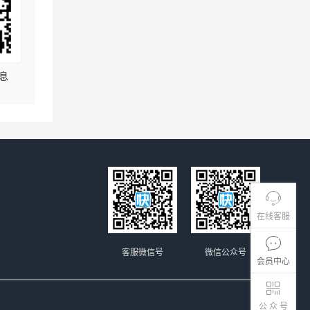
息
在线客服
客服微信号
微信公众号
会员中心
公 众 号