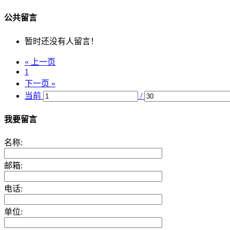
公共留言
暂时还没有人留言！
« 上一页
1
下一页 »
当前
/
我要留言
名称:
邮箱:
电话:
单位: