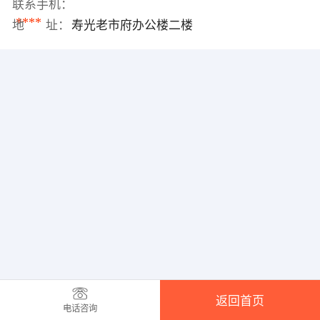
联系手机：
****
地 址：
寿光老市府办公楼二楼
返回首页
电话咨询