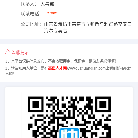
联系人：
人事部
****
联系电话：
公司地址：
山东省潍坊市高密市立新街与利群路交叉口
海尔专卖店
温馨提示
1、本平台仅供信息发布，不会收取押金、保证金，请微友务必谨慎！
2、请告知用人单位，是在
高密人才网
www.quzhuandian.com上看到该招聘信
息的！