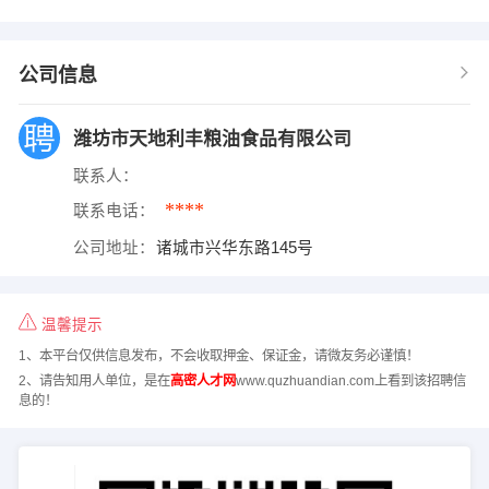
公司信息
潍坊市天地利丰粮油食品有限公司
联系人：
****
联系电话：
公司地址：
诸城市兴华东路145号
温馨提示
1、本平台仅供信息发布，不会收取押金、保证金，请微友务必谨慎！
2、请告知用人单位，是在
高密人才网
www.quzhuandian.com上看到该招聘信
息的！