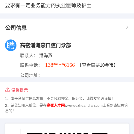
要求有一定业务能力的执业医师及护士
公司信息
高密潘海燕口腔门诊部
联系人：
潘海燕
138****6166
联系电话：
【查看需要10金币】
公司地址：
温馨提示
1、本平台仅供信息发布，不会收取押金、保证金，请微友务必谨慎！
2、请告知用人单位，是在
高密人才网
www.quzhuandian.com上看到该招聘信
息的！