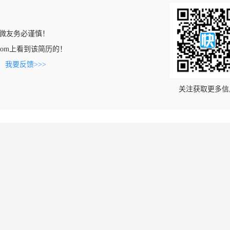
微友务必谨慎！
ian.com上看到该简历的！
。
我要反馈>>>
关注获取更多信