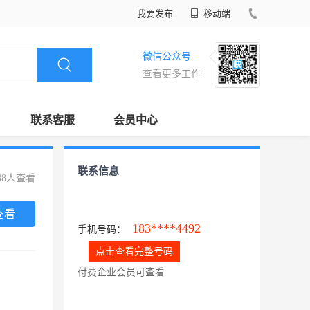
我要发布
移动端
微信公众号
查看更多工作
联系客服
会员中心
联系信息
88人查看
查看
183****4492
手机号码：
点击查看完整号码
付费企业会员可查看