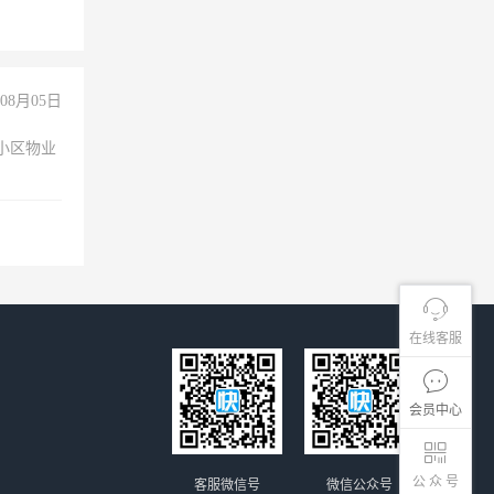
08月05日
小区物业
在线客服
会员中心
公 众 号
客服微信号
微信公众号