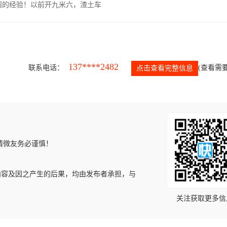
超的经验！以前开九米六，渣土车
137****2482
联系电话：
(查看需要
点击查看完整信息
请微友务必谨慎！
内容及因之产生的后果，均由发布者承担，与
关注获取更多信