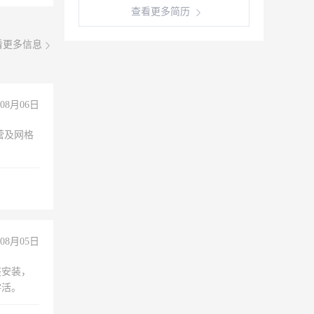
查看更多简历
看更多信息
08月06日
营及网格
08月05日
座安装，
零活。