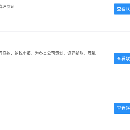
管理员证
查看联
银行贷款、纳税申报、为各类公司策划，设建新账，理乱
查看联
查看联