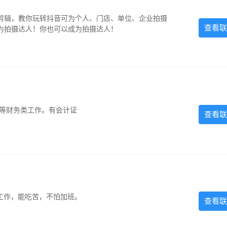
剪辑，教你玩转抖音可为个人、门店、单位、企业拍摄
查看联
为拍摄达人！你也可以成为拍摄达人！
计等财务类工作。有会计证
查看联
的工作，能吃苦，不怕加班。
查看联