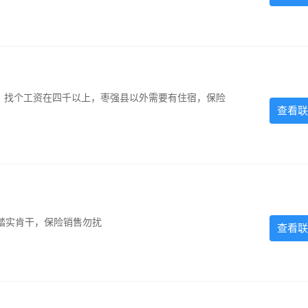
照，找个工资在四千以上，枣强县以外需要有住宿，保险
查看联
踏实肯干，保险销售勿扰
查看联