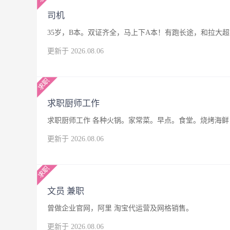
司机
35岁，B本。双证齐全，马上下A本！有跑长途，和拉大
更新于 2026.08.06
求职厨师工作
求职厨师工作 各种火锅。家常菜。早点。食堂。烧烤海鲜，
更新于 2026.08.06
文员 兼职
曾做企业官网，阿里 淘宝代运营及网格销售。
更新于 2026.08.06