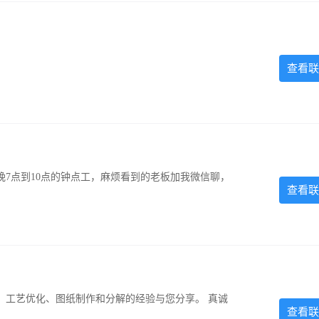
查看联
7点到10点的钟点工，麻烦看到的老板加我微信聊，
查看联
、工艺优化、图纸制作和分解的经验与您分享。 真诚
查看联