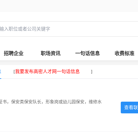
招聘企业
职场资讯
一句话信息
收费标准
息
我要发布高密人才网一句话信息
[
]
证书，保安类保安队长，形象岗或幼儿园保安，维修水
查看联