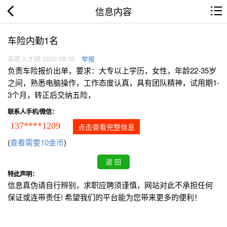
信息内容
车险内勤1名
高密人才网 2026.08.06
举报
负责车险报价出单，要求：大专以上学历，女性，年龄22-35岁
之间，熟悉电脑操作，工作态度认真，具有团队精神，试用期1-
3个月，转正后交纳五险，
联系人手机/微信：
137****1209
点击查看完整信息
(
查看需要10金币
)
特此声明：
信息真伪请自行辨别，求职应聘须谨慎，网站对此不承担任何
保证或连带责任! 希望我们的平台能为您带来更多的便利！