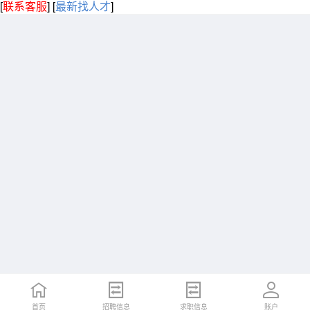
[
联系客服
]
[
最新找人才
]
首页
招聘信息
求职信息
账户