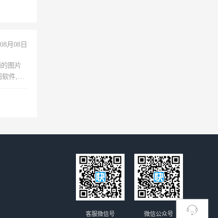
+绩效，
08月08日
铺的图片
软件,工
客服微信号
微信公众号