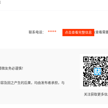
息
****
联系电话：
(查看需要
点击查看完整信息
请微友务必谨慎！
内容及因之产生的后果，均由发布者承担，与
关注获取更多信